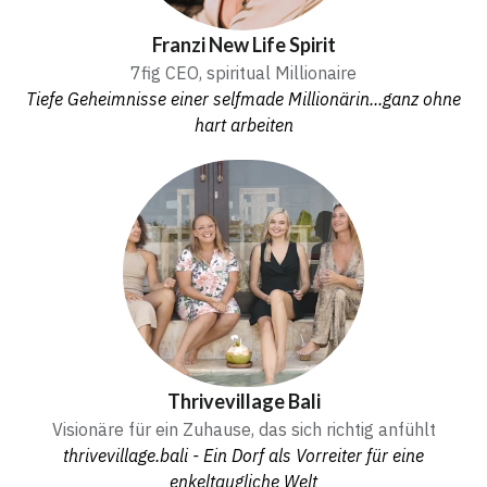
Franzi New Life Spirit
7fig CEO, spiritual Millionaire
Tiefe Geheimnisse einer selfmade Millionärin...ganz ohne
hart arbeiten
Thrivevillage Bali
Visionäre für ein Zuhause, das sich richtig anfühlt
thrivevillage.bali - Ein Dorf als Vorreiter für eine
enkeltaugliche Welt