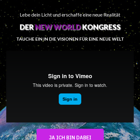
Lebe dein Licht und erschaffe eine neue Realität
DER
NEW WORLD
KONGRESS
TAUCHE EIN IN DIE VISIONEN FÜR EINE NEUE WELT
JA ICH BIN DABEI