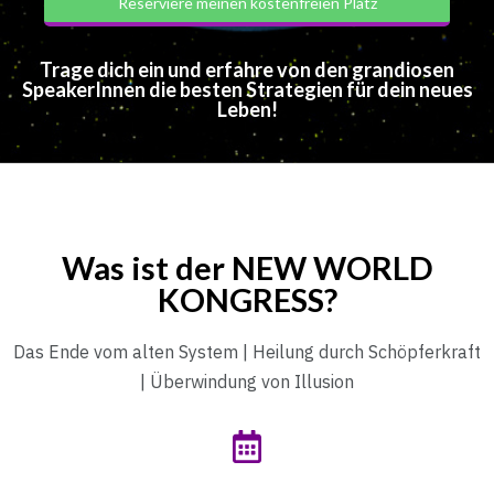
Reserviere meinen kostenfreien Platz
Trage dich ein und erfahre von den grandiosen
SpeakerInnen die besten Strategien für dein neues
Leben!
Was ist der NEW WORLD
KONGRESS?
Das Ende vom alten System | Heilung durch Schöpferkraft
| Überwindung von Illusion