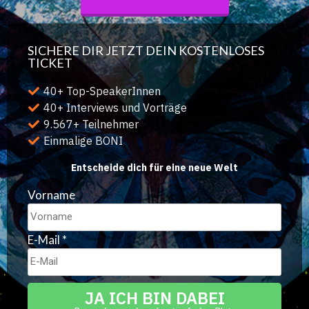
SICHERE DIR JETZT DEIN KOSTENLOSES
TICKET
40+ Top-SpeakerInnen
40+ Interviews und Vorträge
9.567+ Teilnehmer
Einmalige BONI
Entscheide dich für eine neue Welt
Vorname
E-Mail
*
JA ICH BIN DABEI