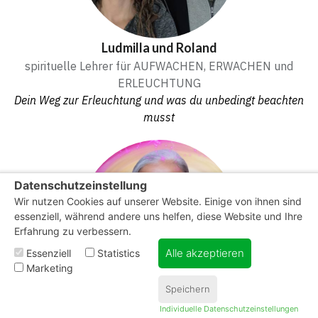
Ludmilla und Roland
spirituelle Lehrer für AUFWACHEN, ERWACHEN und
ERLEUCHTUNG
Dein Weg zur Erleuchtung und was du unbedingt beachten
musst
Datenschutzeinstellung
Wir nutzen Cookies auf unserer Website. Einige von ihnen sind
essenziell, während andere uns helfen, diese Website und Ihre
Erfahrung zu verbessern.
Alle akzeptieren
Essenziell
Statistics
Marketing
Speichern
Erstellt mit
Sonja Ariel von Staden
ClickSummits
Individuelle Datenschutzeinstellungen